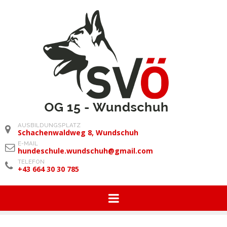
AUSBILDUNGSPLATZ
Schachenwaldweg 8, Wundschuh
E-MAIL
hundeschule.wundschuh@gmail.com
TELEFON
+43 664 30 30 785