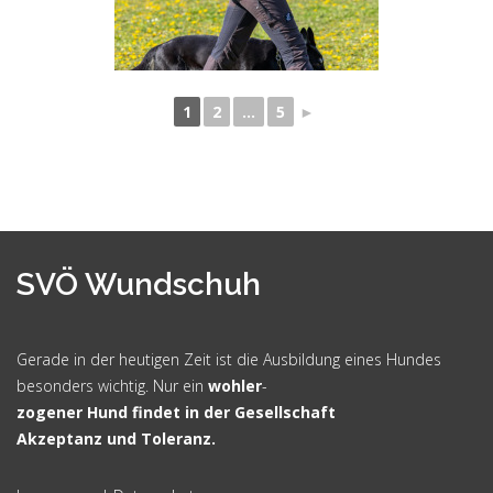
1
2
...
5
►
SVÖ Wundschuh
Gerade in der heutigen Zeit ist die Ausbildung eines Hundes
besonders wichtig. Nur ein
wohler
-
zogener Hund findet in der Gesellschaft
Akzeptanz und Toleranz.