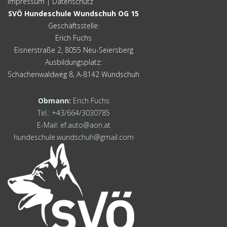
Impressum
|
Datenschutz
SVÖ Hundeschule Wundschuh OG 15
Geschäftsstelle:
Erich Fuchs
Eisnerstraße 2, 8055 Neu-Seiersberg
Ausbildungsplatz:
Schachenwaldweg 8, A-8142 Wundschuh
Obmann:
Erich Fuchs
Tel.: +43/664/3030785
E-Mail:
ef.auto@aon.at
hundeschule.wundschuh@gmail.com