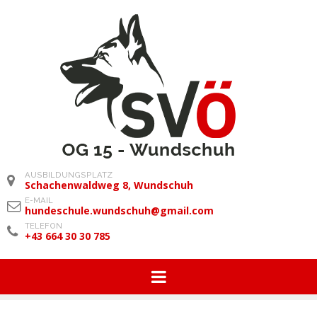
AUSBILDUNGSPLATZ
Schachenwaldweg 8, Wundschuh
E-MAIL
hundeschule.wundschuh@gmail.com
TELEFON
+43 664 30 30 785