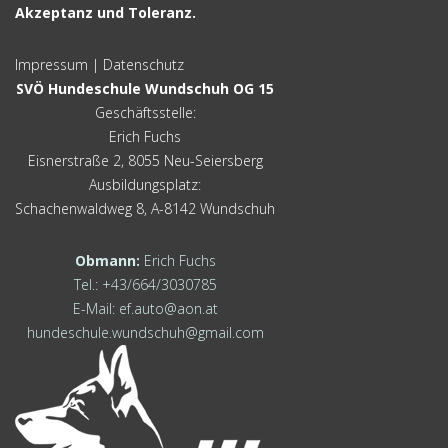
Akzeptanz und Toleranz.
Impressum
|
Datenschutz
SVÖ Hundeschule Wundschuh OG 15
Geschäftsstelle:
Erich Fuchs
Eisnerstraße 2, 8055 Neu-Seiersberg
Ausbildungsplatz:
Schachenwaldweg 8, A-8142 Wundschuh
Obmann:
Erich Fuchs
Tel.: +43/664/3030785
E-Mail:
ef.auto@aon.at
hundeschule.wundschuh@gmail.com