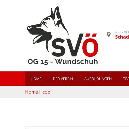
AUSBI
Schac
HOME
DER VEREIN
AUSBILDUNGEN
TE
Home
cool