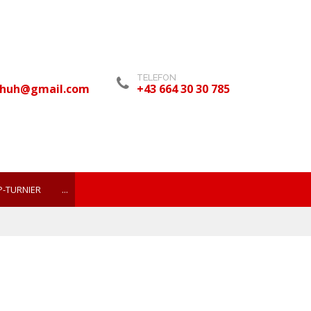
TELEFON
chuh@gmail.com
+43 664 30 30 785
P-TURNIER
...