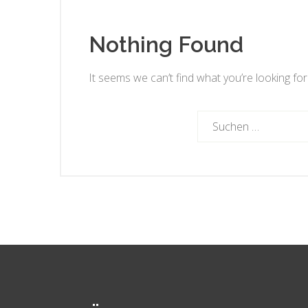
Nothing Found
It seems we can’t find what you’re looking fo
Suchen
nach: