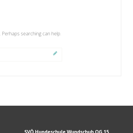
r. Perhaps searching can help.
SVÖ Hundeschule Wundschuh OG 15